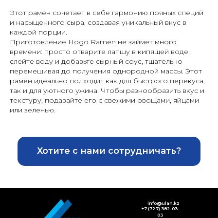
Этот рамён сочетает в себе гармонию пряных специй
и насыщенного сыра, создавая уникальный вкус в
каждой порции.
Приготовление Hogo Ramen не займет много
времени: просто отварите лапшу в кипящей воде,
слейте воду и добавьте сырный соус, тщательно
перемешивая до получения однородной массы. Этот
рамён идеально подходит как для быстрого перекуса,
так и для уютного ужина. Чтобы разнообразить вкус и
текстуру, подавайте его с свежими овощами, яйцами
или зеленью.
Хотите с нами сотрудничать?
info@ulan.kz
+7 (727) 382-03-
03